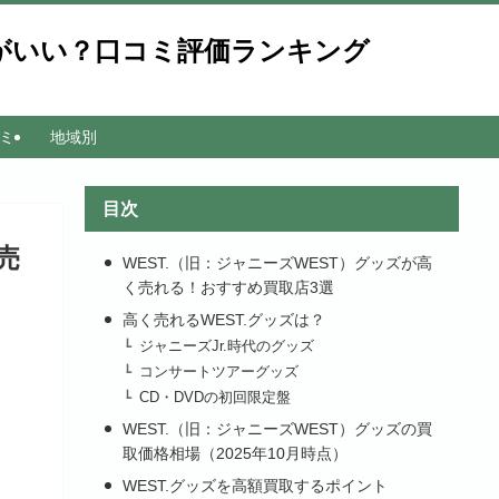
こがいい？口コミ評価ランキング
ミ
地域別
目次
売
WEST.（旧：ジャニーズWEST）グッズが高
く売れる！おすすめ買取店3選
高く売れるWEST.グッズは？
ジャニーズJr.時代のグッズ
コンサートツアーグッズ
CD・DVDの初回限定盤
WEST.（旧：ジャニーズWEST）グッズの買
取価格相場（2025年10月時点）
WEST.グッズを高額買取するポイント