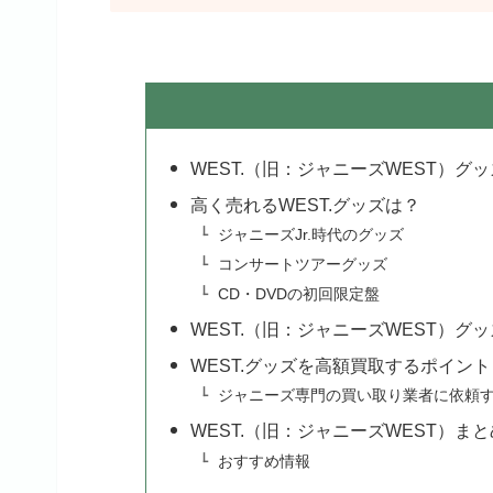
WEST.（旧：ジャニーズWEST）
高く売れるWEST.グッズは？
ジャニーズJr.時代のグッズ
コンサートツアーグッズ
CD・DVDの初回限定盤
WEST.（旧：ジャニーズWEST）グ
WEST.グッズを高額買取するポイント
ジャニーズ専門の買い取り業者に依頼
WEST.（旧：ジャニーズWEST）まと
おすすめ情報