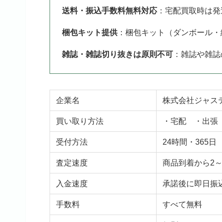
送料・振込手数料無料対応
：宅配買取時は発
梱包キット提供
：梱包キット（ダンボール・
雑誌・雑誌切り抜きは原則不可
：雑誌や雑誌
企業名
株式会社ジャス
買い取り方法
・宅配 ・出張
受付方法
24時間・365日
査定速度
商品到着から2
入金速度
承諾後に即日振
手数料
すべて無料