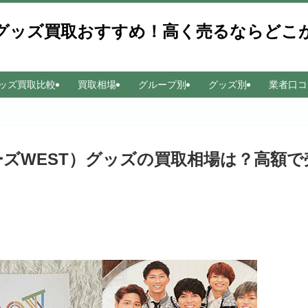
ズグッズ買取おすすめ！高く売るならど
ッズ買取比較
買取相場
グループ別
グッズ別
業者口コ
ニーズWEST）グッズの買取相場は？高額で