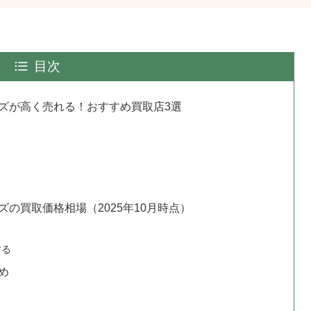
目次
グッズが高く売れる！おすすめ買取店3選
ッズの買取価格相場（2025年10月時点）
する
め