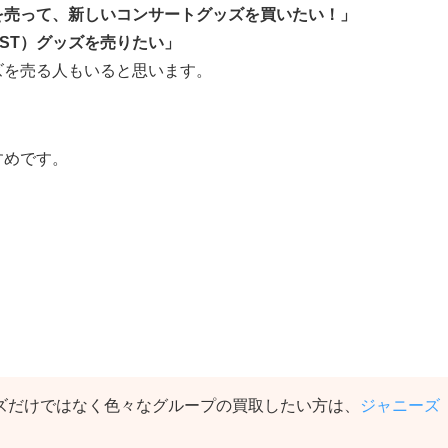
ズを売って、新しいコンサートグッズを買いたい！」
EST）グッズを売りたい」
ッズを売る人もいると思います。
すめです。
グッズだけではなく色々なグループの買取したい方は、
ジャニーズ