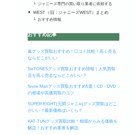
ジャニーズ専門の買い取り業者に依頼する
WEST.（旧：ジャニーズWEST）まとめ
おすすめ情報
おすすめ記事
嵐グッズ買取おすすめ！口コミ比較！高く売る
ならどこがいい
SixTONESグッズ買取おすすめ情報｜人気買取
店を高く売るならどこがいい？
Snow Manグッズ買取おすすめ5選！CD・DVD
の相場や高価買取のコツ
SUPER EIGHT(元関ジャニ∞)グッズ買取はどこ
がいい？最新価格はいくら？
KAT‑TUNグッズ買取比較！相場からみる価格を
解説！おすすめ業者を解説