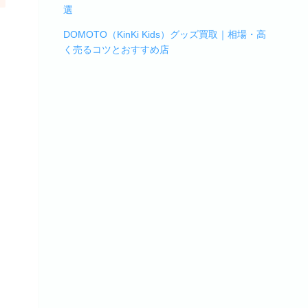
選
DOMOTO（KinKi Kids）グッズ買取｜相場・高
く売るコツとおすすめ店