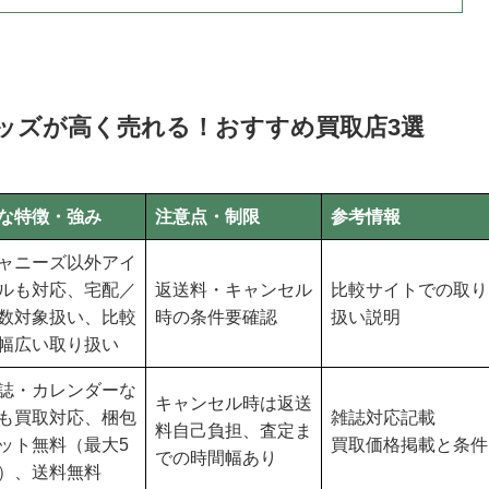
）グッズが高く売れる！おすすめ買取店3選
な特徴・強み
注意点・制限
参考情報
ャニーズ以外アイ
ルも対応、宅配／
返送料・キャンセル
比較サイトでの取り
数対象扱い、比較
時の条件要確認
扱い説明
幅広い取り扱い
誌・カレンダーな
キャンセル時は返送
も買取対応、梱包
雑誌対応記載
料自己負担、査定ま
ット無料（最大5
買取価格掲載と条件
での時間幅あり
）、送料無料