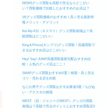
NEWSグッズ買取を高額で売るならどこがい
い？買取価格で比較したおすすめのお店は？
V6グッズ買取価格のおすすめ！高く売る最新情
報メリット・デメリット
Kis-My-Ft2（キスマイ）グッズ買取相場は？高
額買取はどこがいい
King＆Prince(キンプリ)グッズ買取！高価買取で
きるおすすめ店はどこがいい
Hey! Say! JUMP高価買取最新宅配おすすめ比
較！人気のグッズ店はここ！
SMAPグッズ買取おすすめ5選！相場・高く売る
コツ・売れる店を比較
なにわ男子グッズ買取おすすめ業者3選！ちびぬ
い・アクスタの相場
WEST.（旧：ジャニーズWEST）グッズの買取
相場は？高額で売るポイントとおすすめ買取店3