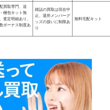
配買取専門、送
雑誌の買取は現在中
・梱包キット無
止、退所メンバーグ
、査定明細あり、
無料宅配キット
ッズの扱いに制限あ
数ボーナス制度あ
り