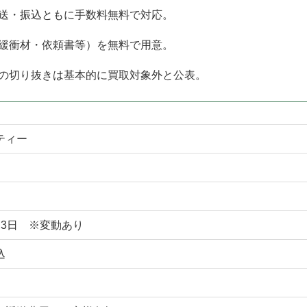
送・振込ともに手数料無料で対応。
緩衝材・依頼書等）を無料で用意。
の切り抜きは基本的に買取対象外と公表。
ティー
～3日 ※変動あり
込