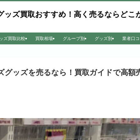
ズグッズ買取おすすめ！高く売るならど
ッズ買取比較
買取相場
グループ別
グッズ別
業者口コ
ニーズグッズを売るなら！買取ガイドで高額