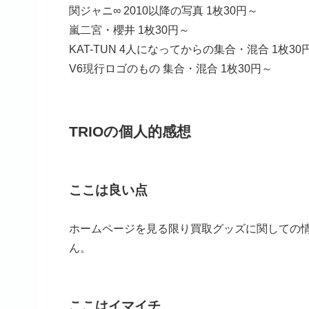
関ジャニ∞ 2010以降の写真 1枚30円～
嵐二宮・櫻井 1枚30円～
KAT-TUN 4人になってからの集合・混合 1枚30
V6現行ロゴのもの 集合・混合 1枚30円～
TRIOの個人的感想
ここは良い点
ホームページを見る限り買取グッズに関しての
ん。
ここはイマイチ