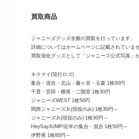
買取商品
ジャニーズグッズ全般の買取を行っています。
詳細についてはホームページに記載されていま
買取強化グッズとして「ジャニーズ公式写真」
キスマイ(現行ロゴ)
集合・混合・北山・藤ヶ谷・玉森 1枚50円
千貫・宮田・横尾・二階堂 1枚30円
ジャニーズWEST 1枚50円
関西ジャニーズJr.(現役のみ) 1枚30円～
ジャニーズJr.(現役のみ) 1枚30円～
HeySayJUMP!近年の集合・混合 1枚50円～
伊野尾 1枚80円～