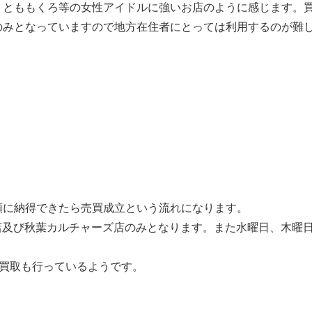
うとももくろ等の女性アイドルに強いお店のように感じます。
のみとなっていますので地方在住者にとっては利用するのが難
額に納得できたら売買成立という流れになります。
号店及び秋葉カルチャーズ店のみとなります。また水曜日、木曜
配での買取も行っているようです。