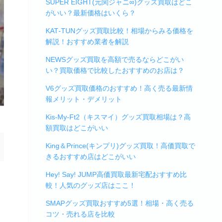
SUPER EIGHT(元関ジャニ∞)グッズ買取はどこ
がいい？最新価格はいくら？
KAT‑TUNグッズ買取比較！相場からみる価格を
解説！おすすめ業者を解説
NEWSグッズ買取を高額で売るならどこがい
い？買取価格で比較したおすすめのお店は？
V6グッズ買取価格のおすすめ！高く売る最新情
報メリット・デメリット
Kis-My-Ft2（キスマイ）グッズ買取相場は？高
額買取はどこがいい
King＆Prince(キンプリ)グッズ買取！高価買取で
きるおすすめ店はどこがいい
Hey! Say! JUMP高価買取最新宅配おすすめ比
較！人気のグッズ店はここ！
SMAPグッズ買取おすすめ5選！相場・高く売る
コツ・売れる店を比較