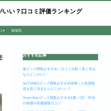
こがいい？口コミ評価ランキング
ミ
地域別
おすすめ記事
売
嵐グッズ買取おすすめ！口コミ比較！高く売る
ならどこがいい
SixTONESグッズ買取おすすめ情報｜人気買取
店を高く売るならどこがいい？
Snow Manグッズ買取おすすめ5選！CD・DVD
の相場や高価買取のコツ