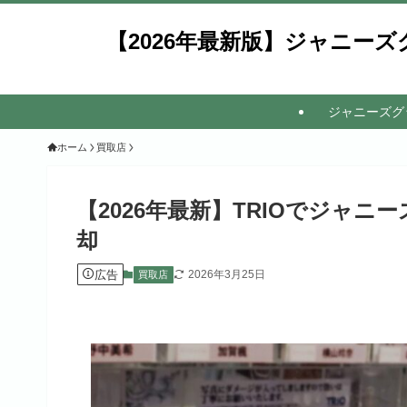
【2026年最新版】ジャニー
ジャニーズグ
ホーム
買取店
【2026年最新】TRIOでジャ
却
広告
2026年3月25日
買取店