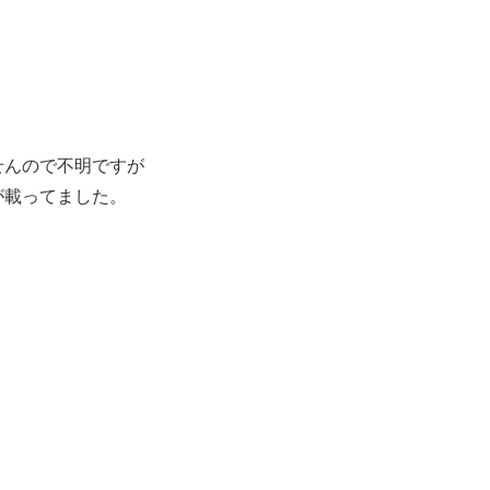
せんので不明ですが
が載ってました。