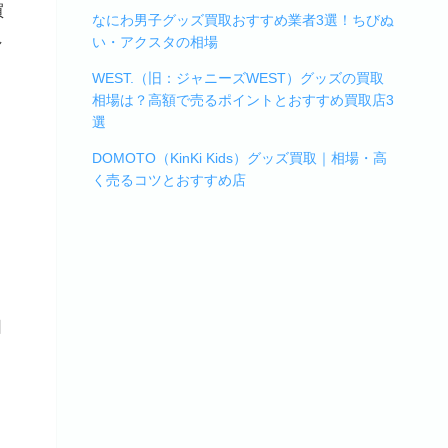
買
なにわ男子グッズ買取おすすめ業者3選！ちびぬ
し
い・アクスタの相場
WEST.（旧：ジャニーズWEST）グッズの買取
相場は？高額で売るポイントとおすすめ買取店3
選
DOMOTO（KinKi Kids）グッズ買取｜相場・高
く売るコツとおすすめ店
日